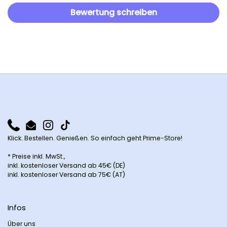
Bewertung schreiben
Phone
Email
Instagram
TikTok
Klick. Bestellen. Genießen. So einfach geht Prime-Store!
* Preise inkl. MwSt.,
inkl. kostenloser Versand ab 45€ (DE)
inkl. kostenloser Versand ab 75€ (AT)
Infos
Über uns