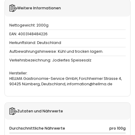
Weitere Informationen
Nettogewicht: 2000g
EAN: 4003148484226
Herkunftsland: Deutschland
Aufbewahrungshinweise: Kühl und trocken lagern.
Verkehrsbezeichnung: Jodiertes Speisesalz
Hersteller:
HELLMA Gastronomie-Service GmbH, Forchheimer Strasse 4,
90425 Nürnberg, Deutschland, information@hellma.de
Zutaten und Nährwerte
Durchschnittliche Nährwerte
pro 100g