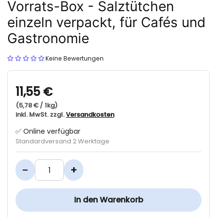
Vorrats-Box - Salztütchen
einzeln verpackt, für Cafés und
Gastronomie
Keine Bewertungen
11,55 €
(5,78 € / 1kg)
inkl. MwSt. zzgl.
Versandkosten
✅ Online verfügbar
Standardversand 2 Werktage
−
+
In den Warenkorb