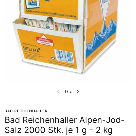
1
/
2
BAD REICHENHALLER
Bad Reichenhaller Alpen-Jod-
Salz 2000 Stk. je 1 g - 2 kg