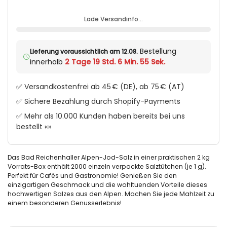
Lade Versandinfo…
Bestellung
Lieferung voraussichtlich am 12.08.
innerhalb
2 Tage 19 Std. 6 Min. 55 Sek.
✅ Versandkostenfrei ab 45 € (DE), ab 75 € (AT)
✅ Sichere Bezahlung durch Shopify-Payments
✅ Mehr als 10.000 Kunden haben bereits bei uns
bestellt 🍬
Das Bad Reichenhaller Alpen-Jod-Salz in einer praktischen 2 kg
Vorrats-Box enthält 2000 einzeln verpackte Salztütchen (je 1 g).
Perfekt für Cafés und Gastronomie! Genießen Sie den
einzigartigen Geschmack und die wohltuenden Vorteile dieses
hochwertigen Salzes aus den Alpen. Machen Sie jede Mahlzeit zu
einem besonderen Genusserlebnis!