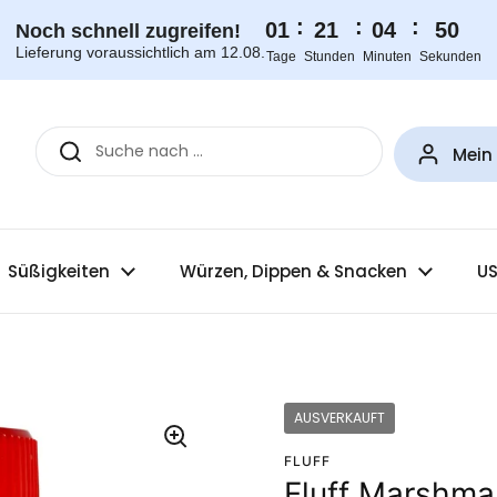
:
:
:
01
21
04
50
Noch schnell zugreifen!
Lieferung voraussichtlich am 12.08.
Tage
Stunden
Minuten
Sekunden
Mein
Süßigkeiten
Würzen, Dippen & Snacken
US
AUSVERKAUFT
FLUFF
Fluff Marshma