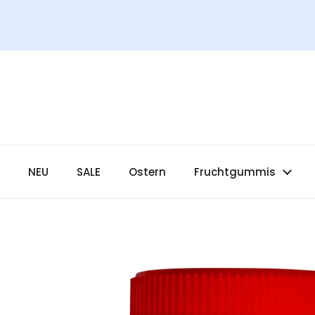
Zum Inhalt springen
NEU
SALE
Ostern
Fruchtgummis