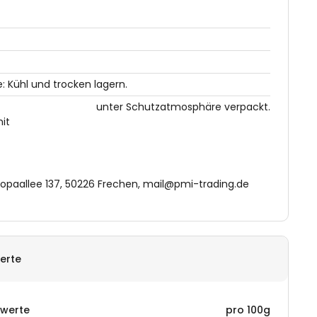
 Kühl und trocken lagern.
unter Schutzatmosphäre verpackt.
it
opaallee 137, 50226 Frechen, mail@pmi-trading.de
erte
rwerte
pro 100g