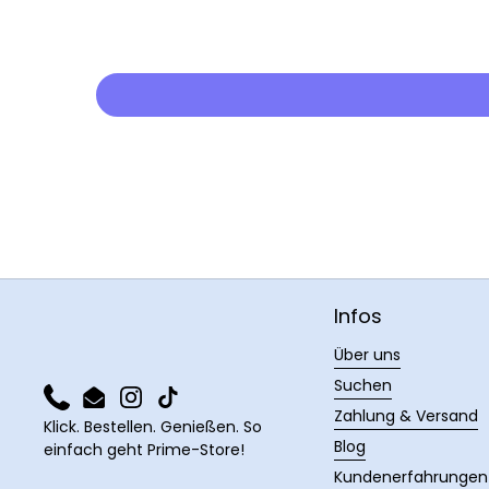
Infos
Über uns
Suchen
Phone
Email
Instagram
TikTok
Zahlung & Versand
Klick. Bestellen. Genießen. So
Blog
einfach geht Prime-Store!
Kundenerfahrungen