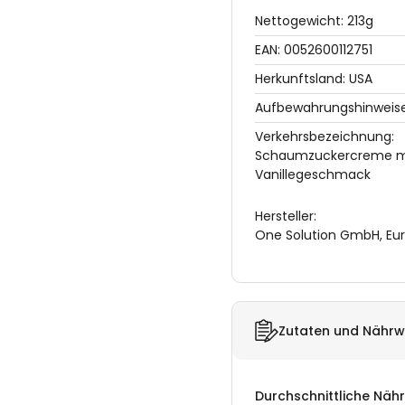
Nettogewicht: 213g
EAN: 0052600112751
Herkunftsland: USA
Aufbewahrungshinweise:
Verkehrsbezeichnung:
Schaumzuckercreme m
Vanillegeschmack
Hersteller:
One Solution GmbH, Eur
Zutaten und Nährw
Durchschnittliche Näh