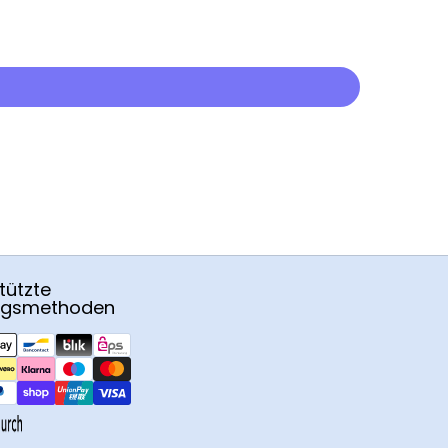
tützte
ngsmethoden