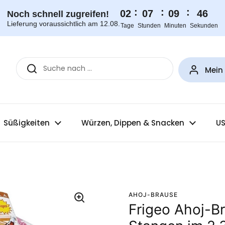
:
:
:
02
07
09
45
Noch schnell zugreifen!
Lieferung voraussichtlich am 12.08.
Tage
Stunden
Minuten
Sekunden
Mein
Süßigkeiten
Würzen, Dippen & Snacken
US
AHOJ-BRAUSE
Frigeo Ahoj-B