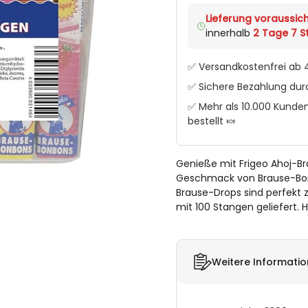
Lieferung voraussich
innerhalb
2 Tage 7 St
✅ Versandkostenfrei ab 4
✅ Sichere Bezahlung du
✅ Mehr als 10.000 Kunden
bestellt 🍬
Genieße mit Frigeo Ahoj-B
Geschmack von Brause-Bonb
Brause-Drops sind perfekt
mit 100 Stangen geliefert. H
Weitere Informati