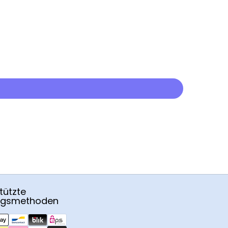
tützte
ngsmethoden