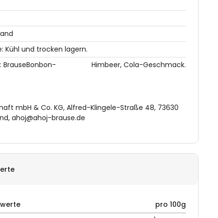
land
 Kühl und trocken lagern.
: BrauseBonbon-
Himbeer, Cola-Geschmack.
chaft mbH & Co. KG, Alfred-Klingele-Straße 48, 73630
nd, ahoj@ahoj-brause.de
erte
rwerte
pro 100g