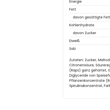
Energie
Fett
davon gesättigte Fet
Kohlenhydrate
davon Zucker
Eiweiß
Salz
Zutaten: Zucker, Maltod
Citronensäure, Säurere
(Raps) ganz gehärtet, G
Diglyceride von Speise
Pflanzenkonzentrate (Ro
Spirulinakonzentrat, Far