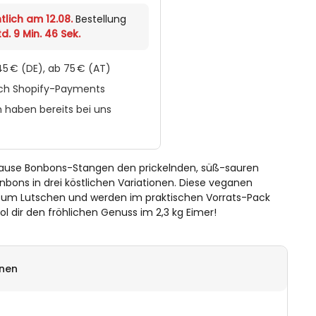
tlich am 12.08.
Bestellung
d. 9 Min. 45 Sek.
5 € (DE), ab 75 € (AT)
rch Shopify-Payments
 haben bereits bei uns
rause Bonbons-Stangen den prickelnden, süß-sauren
ons in drei köstlichen Variationen. Diese veganen
 zum Lutschen und werden im praktischen Vorrats-Pack
ol dir den fröhlichen Genuss im 2,3 kg Eimer!
onen