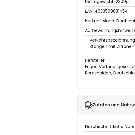
Nettogewicht: 2300g
EAN: 4033500031454
Herkunftsland: Deutsch
Aufbewahrungshinweise:
Verkehrsbezeichnung
Stangen mit Zitrone-
Hersteller:
Frigeo Vertriebsgesells
Remshalden, Deutschla
Zutaten und Nährw
Durchschnittliche Näh