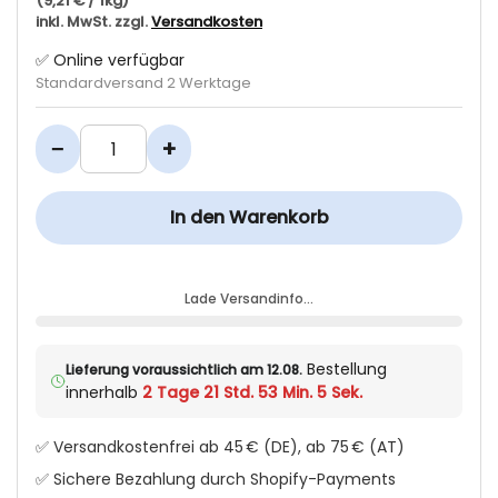
(9,21 € / 1kg)
inkl. MwSt. zzgl.
Versandkosten
✅ Online verfügbar
Standardversand 2 Werktage
−
+
In den Warenkorb
Lade Versandinfo…
Bestellung
Lieferung voraussichtlich am 12.08.
innerhalb
2 Tage 21 Std. 53 Min. 5 Sek.
✅ Versandkostenfrei ab 45 € (DE), ab 75 € (AT)
✅ Sichere Bezahlung durch Shopify-Payments