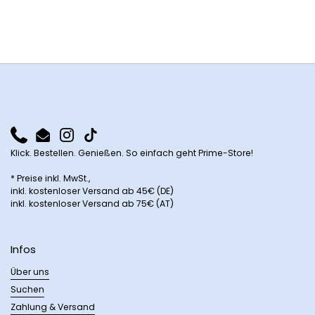
Phone
Email
Instagram
TikTok
Klick. Bestellen. Genießen. So einfach geht Prime-Store!
* Preise inkl. MwSt.,
inkl. kostenloser Versand ab 45€ (DE)
inkl. kostenloser Versand ab 75€ (AT)
Infos
Über uns
Suchen
Zahlung & Versand