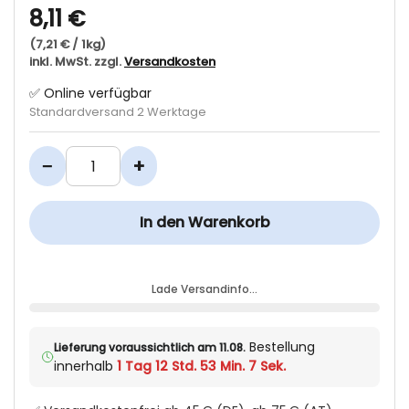
8,11 €
(7,21 € / 1kg)
inkl. MwSt. zzgl.
Versandkosten
✅ Online verfügbar
Standardversand 2 Werktage
−
+
In den Warenkorb
Lade Versandinfo…
Bestellung
Lieferung voraussichtlich am 11.08.
innerhalb
1 Tag 12 Std. 53 Min. 7 Sek.