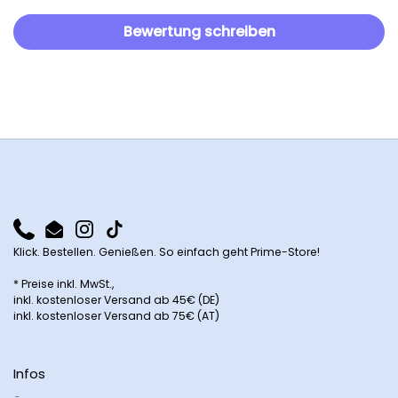
Bewertung schreiben
Phone
Email
Instagram
TikTok
Klick. Bestellen. Genießen. So einfach geht Prime-Store!
* Preise inkl. MwSt.,
inkl. kostenloser Versand ab 45€ (DE)
inkl. kostenloser Versand ab 75€ (AT)
Infos