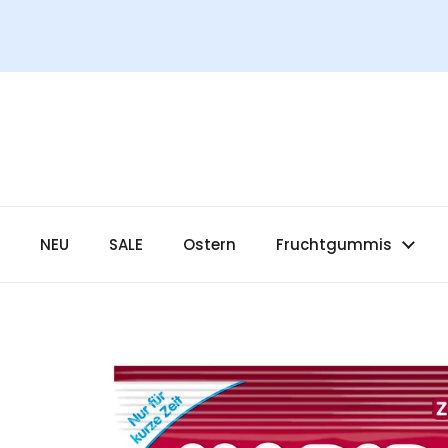
Zum Inhalt springen
NEU
SALE
Ostern
Fruchtgummis