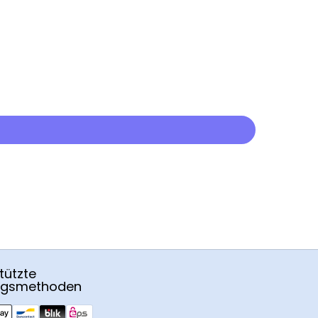
tützte
ngsmethoden