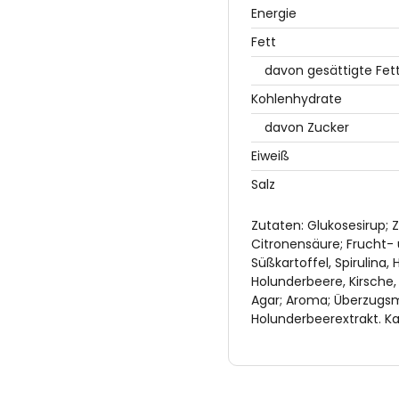
Energie
Fett
davon gesättigte Fet
Kohlenhydrate
davon Zucker
Eiweiß
Salz
Zutaten: Glukosesirup; 
Citronensäure; Frucht- 
Süßkartoffel, Spirulina,
Holunderbeere, Kirsche,
Agar; Aroma; Überzugsm
Holunderbeerextrakt. K