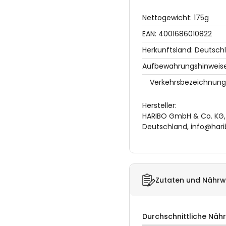
Nettogewicht: 175g
EAN: 4001686010822
Herkunftsland: Deutsch
Aufbewahrungshinweise:
Verkehrsbezeichnung
Hersteller:
HARIBO GmbH & Co. KG, 
Deutschland, info@har
Zutaten und Nährw
Durchschnittliche Näh