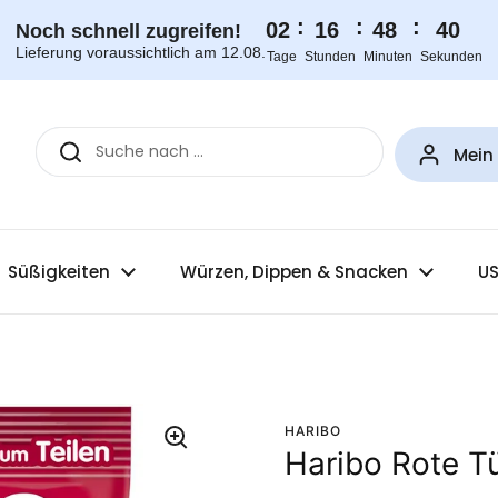
:
:
:
02
16
48
40
Noch schnell zugreifen!
Lieferung voraussichtlich am 12.08.
Tage
Stunden
Minuten
Sekunden
Mein
Süßigkeiten
Würzen, Dippen & Snacken
US
HARIBO
Haribo Rote T