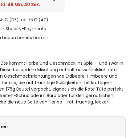
td. 48 Min. 40 Sek.
5 € (DE), ab 75 € (AT)
rch Shopify-Payments
 haben bereits bei uns
 Tüte kommt Farbe und Geschmack ins Spiel – und zwar in
 Diese besondere Mischung enthält ausschließlich rote
en Geschmacksrichtungen wie Erdbeere, Himbeere und
 für alle, die auf fruchtige Süßigkeiten mit kräftigem
n 175g Beutel verpackt, eignet sich die Rote Tüte perfekt
igkeiten-Schublade im Büro oder für den gemütlichen
e die neue Seite von Haribo – rot, fruchtig, lecker!
onen