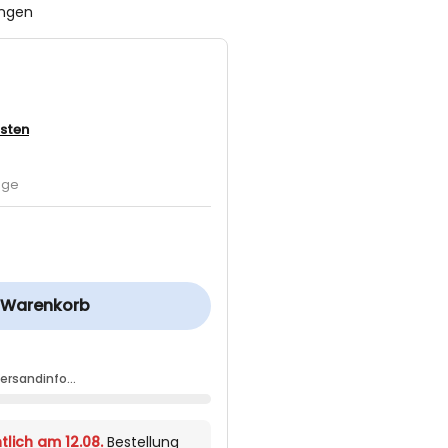
ungen
sten
age
n Warenkorb
Versandinfo…
tlich am 12.08.
Bestellung