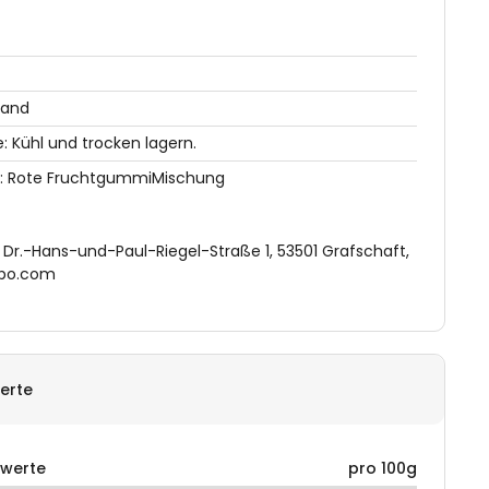
land
 Kühl und trocken lagern.
: Rote FruchtgummiMischung
Dr.-Hans-und-Paul-Riegel-Straße 1, 53501 Grafschaft,
ibo.com
erte
rwerte
pro 100g