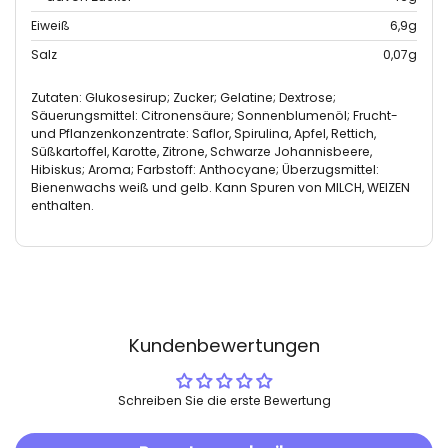
Eiweiß
6,9g
Salz
0,07g
Zutaten: Glukosesirup; Zucker; Gelatine; Dextrose;
Säuerungsmittel: Citronensäure; Sonnenblumenöl; Frucht-
und Pflanzenkonzentrate: Saflor, Spirulina, Apfel, Rettich,
Süßkartoffel, Karotte, Zitrone, Schwarze Johannisbeere,
Hibiskus; Aroma; Farbstoff: Anthocyane; Überzugsmittel:
Bienenwachs weiß und gelb. Kann Spuren von MILCH, WEIZEN
enthalten.
Kundenbewertungen
Schreiben Sie die erste Bewertung