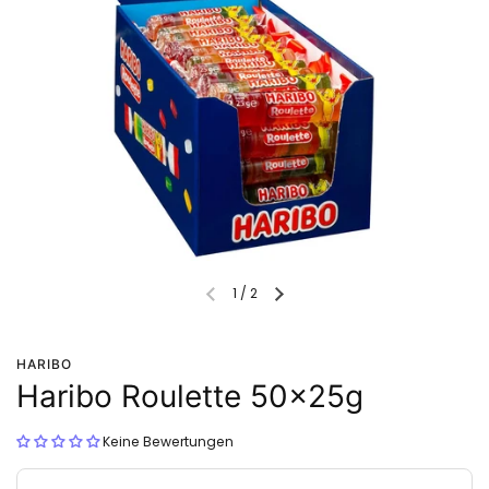
1
/
2
HARIBO
Haribo Roulette 50x25g
Keine Bewertungen