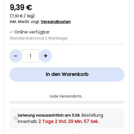
9,39 €
(7,51 € / 1kg)
inkl. MwSt. zzgl.
Versandkosten
✅ Online verfügbar
Standardversand 2 Werktage
−
+
In den Warenkorb
Lade Versandinfo…
Bestellung
Lieferung voraussichtlich am 11.08.
innerhalb
2 Tage 2 Std. 29 Min. 57 Sek.