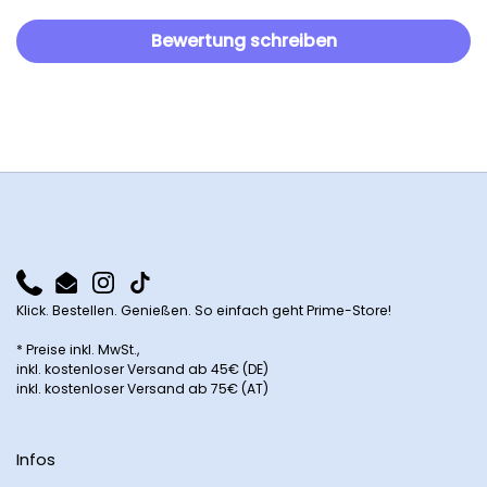
Bewertung schreiben
Phone
Email
Instagram
TikTok
Klick. Bestellen. Genießen. So einfach geht Prime-Store!
* Preise inkl. MwSt.,
inkl. kostenloser Versand ab 45€ (DE)
inkl. kostenloser Versand ab 75€ (AT)
Infos