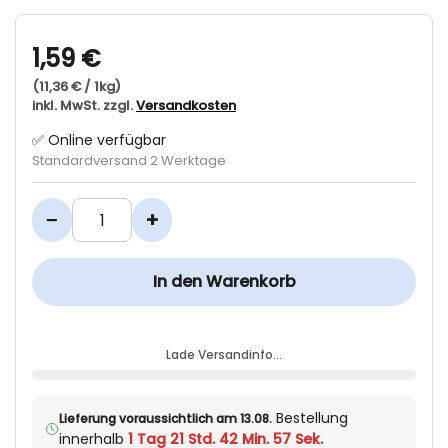
1,59 €
(11,36 € / 1kg)
inkl. MwSt. zzgl.
Versandkosten
✅ Online verfügbar
Standardversand 2 Werktage
−
+
In den Warenkorb
Lade Versandinfo…
Bestellung
Lieferung voraussichtlich am 13.08.
innerhalb
1 Tag 21 Std. 42 Min. 56 Sek.