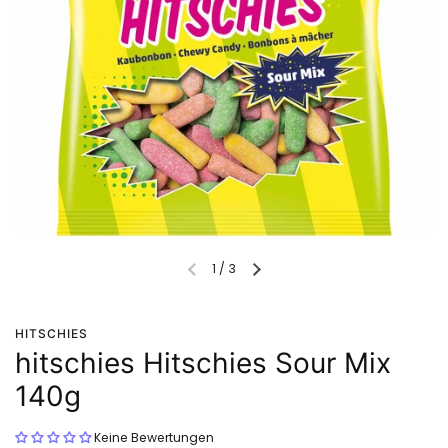
1
/
3
HITSCHIES
hitschies Hitschies Sour Mix
140g
Keine Bewertungen