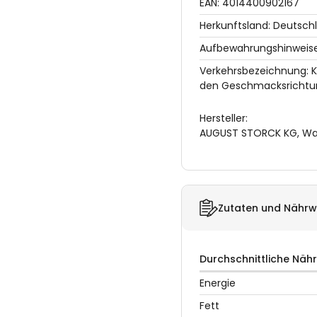
EAN: 4014400902167
Herkunftsland: Deutsch
Aufbewahrungshinweise:
Verkehrsbezeichnung: 
den Geschmacksrichtu
Hersteller:
AUGUST STORCK KG, Wald
Zutaten und Nährw
Durchschnittliche Näh
Energie
Fett