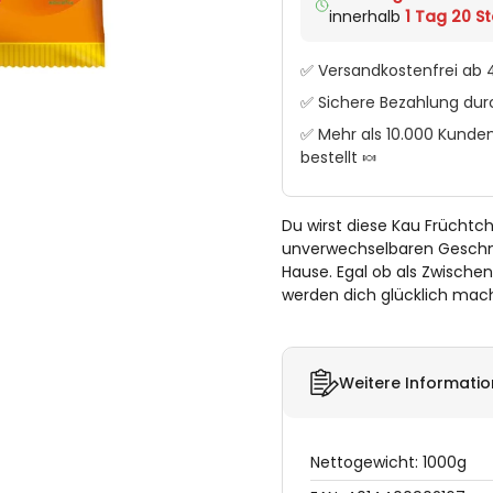
innerhalb
1 Tag 20 St
✅ Versandkostenfrei ab 4
✅ Sichere Bezahlung du
✅ Mehr als 10.000 Kunden
bestellt 🍬
Du wirst diese Kau Früchtch
unverwechselbaren Geschma
Hause. Egal ob als Zwische
werden dich glücklich mac
Weitere Informati
Nettogewicht: 1000g