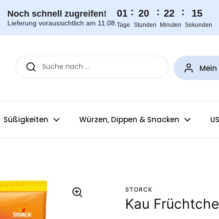
:
:
:
01
20
22
15
Noch schnell zugreifen!
Lieferung voraussichtlich am 11.08.
Tage
Stunden
Minuten
Sekunden
Mein
Süßigkeiten
Würzen, Dippen & Snacken
US
STORCK
Kau Früchtch