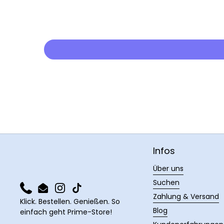
Infos
Über uns
Suchen
Phone
Email
Instagram
TikTok
Zahlung & Versand
Klick. Bestellen. Genießen. So
Blog
einfach geht Prime-Store!