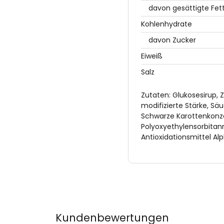
davon gesättigte Fet
Kohlenhydrate
davon Zucker
Eiweiß
Salz
Zutaten: Glukosesirup, Z
modifizierte Stärke, S
Schwarze Karottenkonz
Polyoxyethylensorbita
Antioxidationsmittel Al
Kundenbewertungen