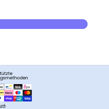
tützte
ngsmethoden