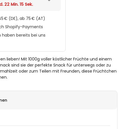
d. 22 Min. 15 Sek.
5 € (DE), ab 75 € (AT)
rch Shopify-Payments
 haben bereits bei uns
en lieben! Mit 1000g voller köstlicher Früchte und einem
ck sind sie der perfekte Snack für unterwegs oder zu
nmahlzeit oder zum Teilen mit Freunden, diese Früchtchen
hen.
onen