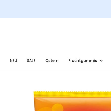
Zum Inhalt springen
NEU
SALE
Ostern
Fruchtgummis