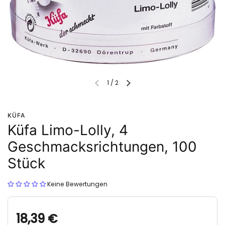
1
/
2
KÜFA
Küfa Limo-Lolly, 4
Geschmacksrichtungen, 100
Stück
Keine Bewertungen
18,39 €