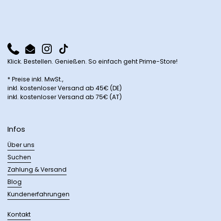
Phone
Email
Instagram
TikTok
Klick. Bestellen. Genießen. So einfach geht Prime-Store!
* Preise inkl. MwSt.,
inkl. kostenloser Versand ab 45€ (DE)
inkl. kostenloser Versand ab 75€ (AT)
Infos
Über uns
Suchen
Zahlung & Versand
Blog
Kundenerfahrungen
Kontakt