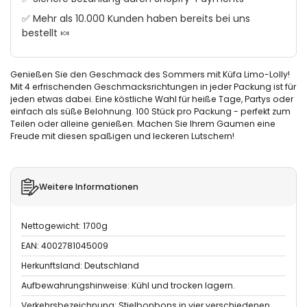
✅ Mehr als 10.000 Kunden haben bereits bei uns
bestellt 🍬
Genießen Sie den Geschmack des Sommers mit Küfa Limo-Lolly!
Mit 4 erfrischenden Geschmacksrichtungen in jeder Packung ist für
jeden etwas dabei. Eine köstliche Wahl für heiße Tage, Partys oder
einfach als süße Belohnung. 100 Stück pro Packung - perfekt zum
Teilen oder alleine genießen. Machen Sie Ihrem Gaumen eine
Freude mit diesen spaßigen und leckeren Lutschern!
Weitere Informationen
Nettogewicht: 1700g
EAN: 4002781045009
Herkunftsland: Deutschland
Aufbewahrungshinweise: Kühl und trocken lagern.
Verkehrsbezeichnung: Stielbonbons in vier verschiedenen