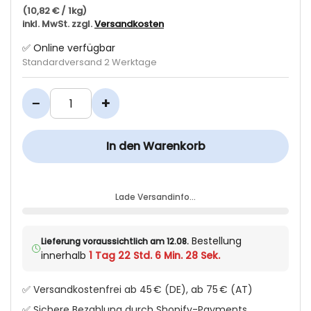
(10,82 € / 1kg)
inkl. MwSt. zzgl.
Versandkosten
✅ Online verfügbar
Standardversand 2 Werktage
−
+
In den Warenkorb
Lade Versandinfo…
Bestellung
Lieferung voraussichtlich am 12.08.
innerhalb
1 Tag 22 Std. 6 Min. 28 Sek.
✅ Versandkostenfrei ab 45 € (DE), ab 75 € (AT)
✅ Sichere Bezahlung durch Shopify-Payments