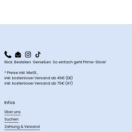
Phone
Email
Instagram
TikTok
Klick. Bestellen. Genießen. So einfach geht Prime-Store!
* Preise inkl. MwSt.,
inkl. kostenloser Versand ab 45€ (DE)
inkl. kostenloser Versand ab 75€ (AT)
Infos
Über uns
Suchen
Zahlung & Versand