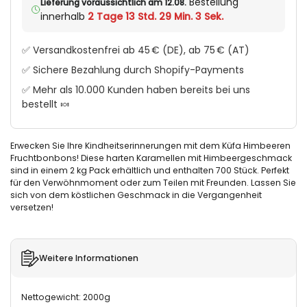
Bestellung
Lieferung voraussichtlich am 12.08.
innerhalb
2 Tage 13 Std. 29 Min. 3 Sek.
✅ Versandkostenfrei ab 45 € (DE), ab 75 € (AT)
✅ Sichere Bezahlung durch Shopify-Payments
✅ Mehr als 10.000 Kunden haben bereits bei uns
bestellt 🍬
Erwecken Sie Ihre Kindheitserinnerungen mit dem Küfa Himbeeren
Fruchtbonbons! Diese harten Karamellen mit Himbeergeschmack
sind in einem 2 kg Pack erhältlich und enthalten 700 Stück. Perfekt
für den Verwöhnmoment oder zum Teilen mit Freunden. Lassen Sie
sich von dem köstlichen Geschmack in die Vergangenheit
versetzen!
Weitere Informationen
Nettogewicht: 2000g