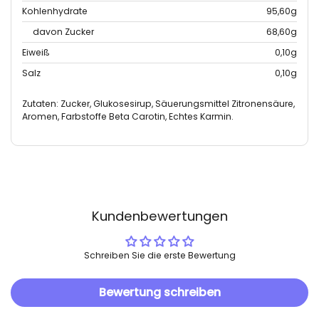
Kohlenhydrate
95,60g
davon Zucker
68,60g
Eiweiß
0,10g
Salz
0,10g
Zutaten: Zucker, Glukosesirup, Säuerungsmittel Zitronensäure,
Aromen, Farbstoffe Beta Carotin, Echtes Karmin.
Kundenbewertungen
Schreiben Sie die erste Bewertung
Bewertung schreiben