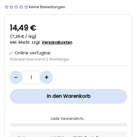
Keine Bewertungen
14,49 €
(7,25 € / 1kg)
inkl. MwSt. zzgl.
Versandkosten
✅ Online verfügbar
Standardversand 2 Werktage
−
+
In den Warenkorb
Lade Versandinfo…