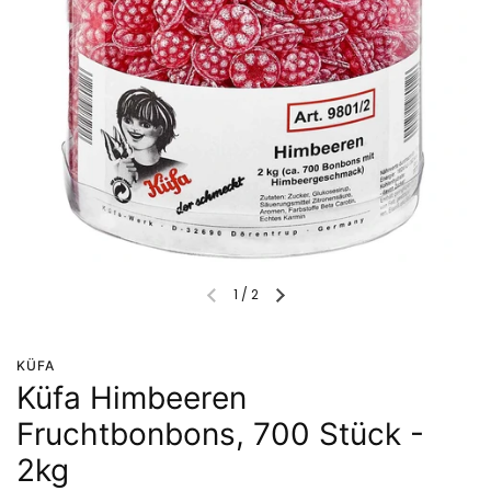
1
/
2
KÜFA
Küfa Himbeeren
Fruchtbonbons, 700 Stück -
2kg