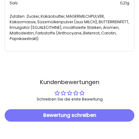
Salz
0,21g
Zutaten: Zucker, Kakaobutter, MAGERMILCHPULVER,
Kakaomasse, Süssmolkenpulver (aus MILCH), BUTTERREINFETT,
Emulgator (SOJALECITHINE), modifizierte Stärken, Aromen,
Maltodextrin, Farbstoffe (Anthocyane, Betenrot, Carotin,
Paprikaextrakt).
Kundenbewertungen
Schreiben Sie die erste Bewertung
Bewertung schreiben