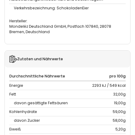
Verkehrsbezeichnung: SchokoladenEier
Hersteller:
Mondeléz Deutschland GmbH, Postfach 107840, 28078
Bremen, Deutschland
Zutaten und Nährwerte
Durchschnittliche Nährwerte
pro 100g
Energie
2293 kJ / 549 kcal
Fett
32,00g
davon gesättigte Fettsäuren
19,00g
Kohlenhydrate
59,00g
davon Zucker
58,00g
Eiweiß
5,20g