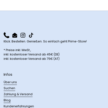
Phone
Email
Instagram
TikTok
Klick. Bestellen. Genießen. So einfach geht Prime-Store!
* Preise inkl. MwSt.,
inkl. kostenloser Versand ab 45€ (DE)
inkl. kostenloser Versand ab 75€ (AT)
Infos
Über uns
Suchen
Zahlung & Versand
Blog
Kundenerfahrungen