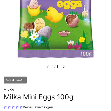
1
/
3
AUSVERKAUFT
MILKA
Milka Mini Eggs 100g
Keine Bewertungen