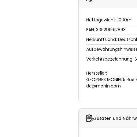
Nettogewicht: 1000ml
EAN: 3052911612893
Herkunftsland: Deutsch
Aufbewahrungshinweise:
Verkehrsbezeichnung: 
Hersteller:
GEORGES MONIN, 5 Rue Fe
de@monin.com
Zutaten und Nährw