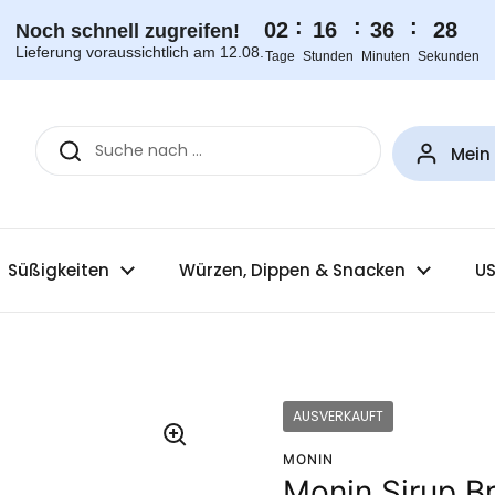
:
:
:
02
16
36
28
Noch schnell zugreifen!
Lieferung voraussichtlich am 12.08.
Tage
Stunden
Minuten
Sekunden
Mein
Süßigkeiten
Würzen, Dippen & Snacken
US
AUSVERKAUFT
MONIN
Monin Sirup B