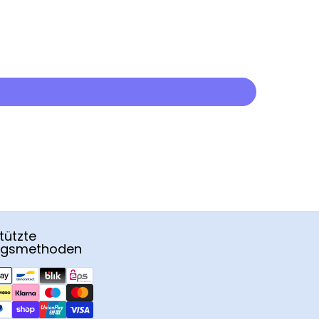
tützte
ngsmethoden