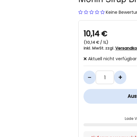
Keine Bewert
10,14 €
(10,14 € / 1L)
inkl. MwSt. zzgl.
Versandko
❌ Aktuell nicht verfügbar
−
+
Aus
Lade 