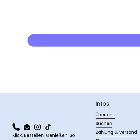
Infos
Über uns
Suchen
Phone
Email
Instagram
TikTok
Zahlung & Versand
Klick. Bestellen. Genießen. So