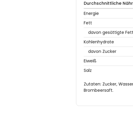
Durchschnittliche Näh
Energie
Fett
davon gesättigte Fet
Kohlenhydrate
davon Zucker
Eiweiß
Salz
Zutaten: Zucker, Wasse
Brombeersaft.