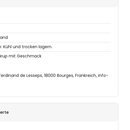
land
 Kühl und trocken lagern.
Sirup mit Geschmack
rdinand de Lesseps, 18000 Bourges, Frankreich, info-
erte