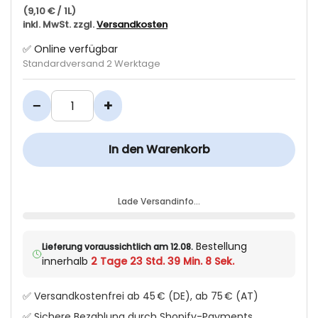
(9,10 € / 1L)
inkl. MwSt. zzgl.
Versandkosten
✅ Online verfügbar
Standardversand 2 Werktage
−
+
In den Warenkorb
Lade Versandinfo…
Bestellung
Lieferung voraussichtlich am 12.08.
innerhalb
2 Tage 23 Std. 39 Min. 8 Sek.
✅ Versandkostenfrei ab 45 € (DE), ab 75 € (AT)
✅ Sichere Bezahlung durch Shopify-Payments