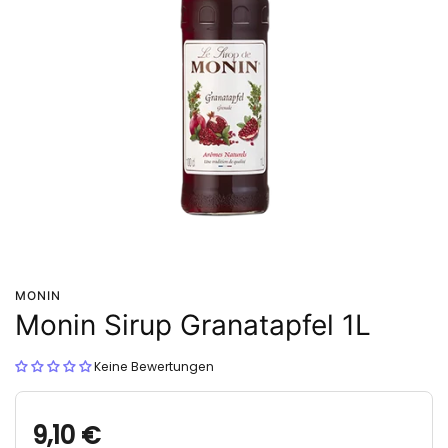
MONIN
Monin Sirup Granatapfel 1L
Keine Bewertungen
9,10 €