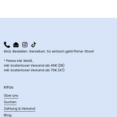
Phone
Email
Instagram
TikTok
Klick. Bestellen. Genießen. So einfach geht Prime-Store!
* Preise inkl. MwSt.,
inkl. kostenloser Versand ab 45€ (DE)
inkl. kostenloser Versand ab 75€ (AT)
Infos
Über uns
Suchen
Zahlung & Versand
Blog