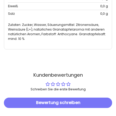
Eiweiß
0,0 g
Salz
0,0 g
Zutaten: Zucker, Wasser, Säuerungsmittel: Zitronensäure,
Weinsäure (L+), natürliches Granatapfelaroma mit anderen
natürlichen Aromen, Farbstoff: Anthocyane. Granatapfelsaft:
mind. 10 %
Kundenbewertungen
Schreiben Sie die erste Bewertung
Bewertung schreiben