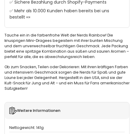
✅ Sichere Bezahlung durch Shopify-Payments
✅ Mehr als 10.000 Kunden haben bereits bei uns
bestellt 🍬
Tauche ein in die farbenfrohe Welt der Nerds Rainbow! Die
knusprigen Mini-Dragees begeistern mit ihrer bunten Mischung
und dem unverwechselbar fruchtigen Geschmack. Jede Packung
bietet eine spritzige Kombination aus süßen und sauren Aromen –
perfekt für alle, die es abwechslungsreich lieben.
Ob zum Snacken, Teilen oder Dekorieren: Mit ihren kräftigen Farben
und intensivem Geschmack sorgen die Nerds für Spaß und gute
Laune bei jeder Gelegenheit. Hergestellt in den USA, sind sie der
Kult-Snack für Jung und Alt – und ein Muss für Fans amerikanischer
Süßigkeiten!
Weitere Informationen
Nettogewicht: 141g