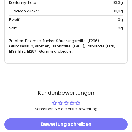
Kohlenhydrate
93,3g
davon Zucker
93,3g
Eiweiß
0g
Salz
0g
Zutaten: Dextrose, Zucker, Säuerungsmittel (E296),
Glukosesirup, Aromen, Trennmittel (E903), Farbstoffe (E120,
E133, E132, E129*), Gummi arabicum.
Kundenbewertungen
Schreiben Sie die erste Bewertung
Bewertung schreiben