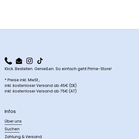
Phone
Email
Instagram
TikTok
Klick. Bestellen. Genießen. So einfach geht Prime-Store!
* Preise inkl. MwSt.,
inkl. kostenloser Versand ab 45€ (DE)
inkl. kostenloser Versand ab 75€ (AT)
Infos
Über uns
Suchen
Zahlung & Versand