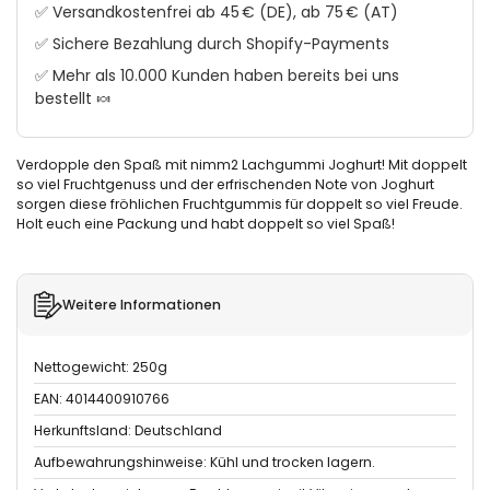
✅ Versandkostenfrei ab 45 € (DE), ab 75 € (AT)
✅ Sichere Bezahlung durch Shopify-Payments
✅ Mehr als 10.000 Kunden haben bereits bei uns
bestellt 🍬
Verdopple den Spaß mit nimm2 Lachgummi Joghurt! Mit doppelt
so viel Fruchtgenuss und der erfrischenden Note von Joghurt
sorgen diese fröhlichen Fruchtgummis für doppelt so viel Freude.
Holt euch eine Packung und habt doppelt so viel Spaß!
Weitere Informationen
Nettogewicht: 250g
EAN: 4014400910766
Herkunftsland: Deutschland
Aufbewahrungshinweise: Kühl und trocken lagern.