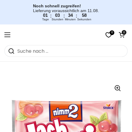
Zum Inhalt springen
Noch schnell zugreifen!
Lieferung voraussichtlich am 11.08.
01
03
34
57
:
:
:
Tage
Stunden
Minuten
Sekunden
0
Warenkorb öff
0
Menü öffnen