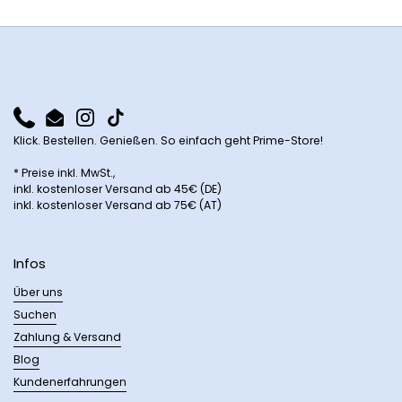
Phone
Email
Instagram
TikTok
Klick. Bestellen. Genießen. So einfach geht Prime-Store!
* Preise inkl. MwSt.,
inkl. kostenloser Versand ab 45€ (DE)
inkl. kostenloser Versand ab 75€ (AT)
Infos
Über uns
Suchen
Zahlung & Versand
Blog
Kundenerfahrungen