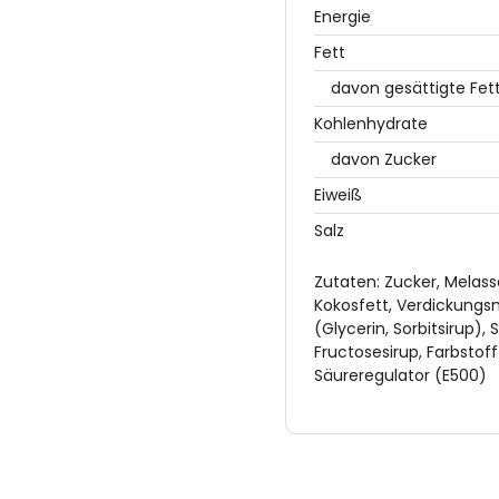
Energie
Fett
davon gesättigte Fet
Kohlenhydrate
davon Zucker
Eiweiß
Salz
Zutaten: Zucker, Melass
Kokosfett, Verdickungs
(Glycerin, Sorbitsirup),
Fructosesirup, Farbstof
Säureregulator (E500)