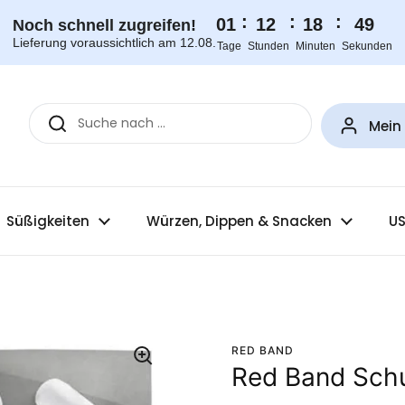
:
:
:
01
12
18
49
Noch schnell zugreifen!
Lieferung voraussichtlich am 12.08.
Tage
Stunden
Minuten
Sekunden
Mein
Süßigkeiten
Würzen, Dippen & Snacken
US
RED BAND
Red Band Schu