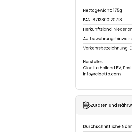
Nettogewicht: 175g
EAN: 8713800120718
Herkunftsland: Niederla
Aufbewahrungshinweise:
Verkehrsbezeichnung: D
Hersteller:
Cloetta Holland BV, Pos
info@cloetta.com
Zutaten und Nährw
Durchschnittliche Näh