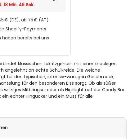
. 18 Min. 49 Sek.
5 € (DE), ab 75 € (AT)
rch Shopify-Payments
 haben bereits bei uns
rbindet klassischen Lakritzgenuss mit einer knackigen
ch angelehnt an echte Schulkreide. Die weiche
orgt für den typischen, intensiv-würzigen Geschmack,
ntelung für den besonderen Biss sorgt. Ob als süßer
 witziges Mitbringsel oder als Highlight auf der Candy Bar:
t ein echter Hingucker und ein Muss für alle
onen