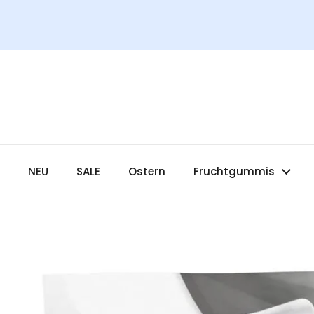
Zum Inhalt springen
NEU
SALE
Ostern
Fruchtgummis