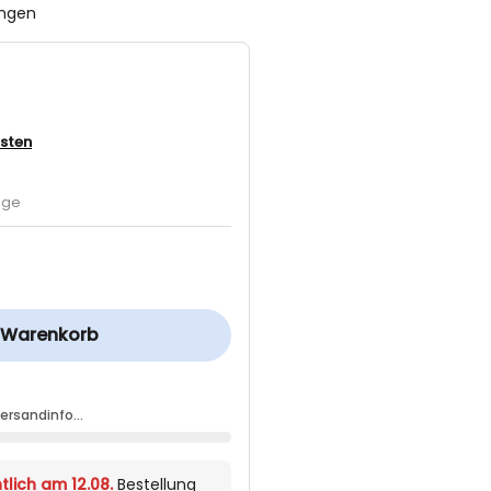
ungen
sten
age
n Warenkorb
Versandinfo…
tlich am 12.08.
Bestellung