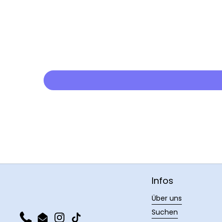
Infos
Über uns
Suchen
Phone
Email
Instagram
TikTok