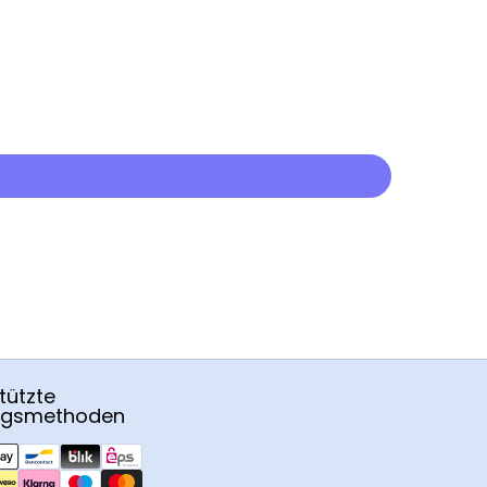
tützte
ngsmethoden