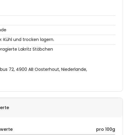
nde
 Kühl und trocken lagern.
ragierte Lakritz Stäbchen
tbus 72, 4900 AB Oosterhout, Niederlande,
erte
rwerte
pro 100g