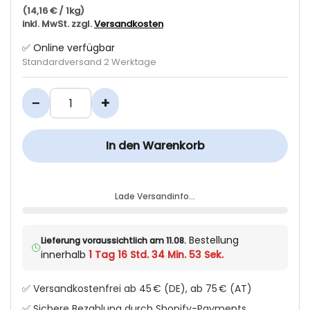
(14,16 € / 1kg)
inkl. MwSt. zzgl.
Versandkosten
✅ Online verfügbar
Standardversand 2 Werktage
−
+
In den Warenkorb
Lade Versandinfo…
Bestellung
Lieferung voraussichtlich am 11.08.
innerhalb
1 Tag 16 Std. 34 Min. 52 Sek.
✅ Versandkostenfrei ab 45 € (DE), ab 75 € (AT)
✅ Sichere Bezahlung durch Shopify-Payments