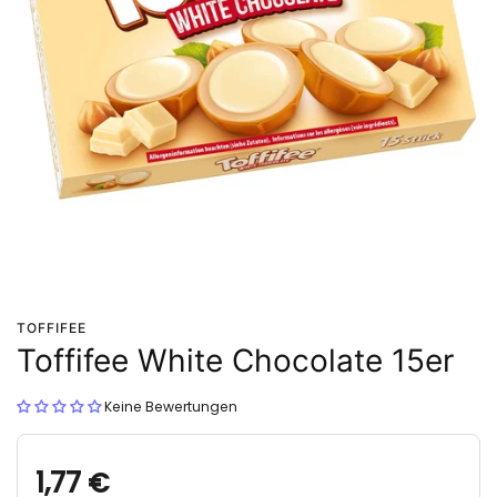
TOFFIFEE
Toffifee White Chocolate 15er
Keine Bewertungen
1,77 €