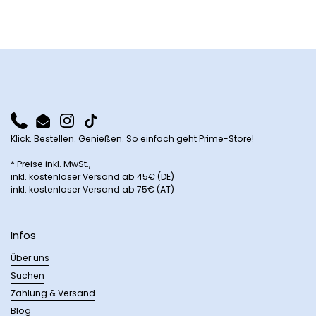
Phone
Email
Instagram
TikTok
Klick. Bestellen. Genießen. So einfach geht Prime-Store!
* Preise inkl. MwSt.,
inkl. kostenloser Versand ab 45€ (DE)
inkl. kostenloser Versand ab 75€ (AT)
Infos
Über uns
Suchen
Zahlung & Versand
Blog