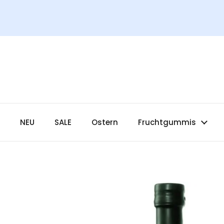
Zum Inhalt springen
NEU
SALE
Ostern
Fruchtgummis