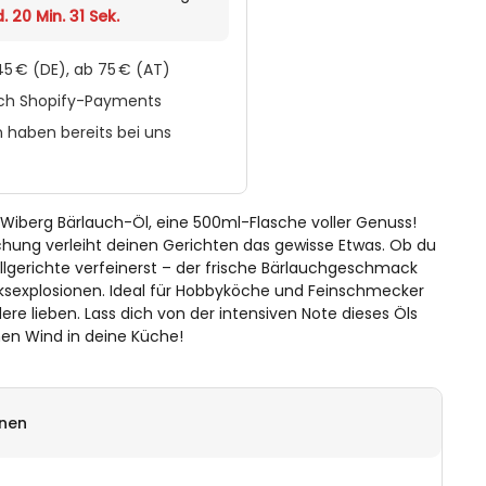
. 20 Min. 31 Sek.
5 € (DE), ab 75 € (AT)
rch Shopify-Payments
 haben bereits bei uns
iberg Bärlauch-Öl, eine 500ml-Flasche voller Genuss!
hung verleiht deinen Gerichten das gewisse Etwas. Ob du
illgerichte verfeinerst – der frische Bärlauchgeschmack
sexplosionen. Ideal für Hobbyköche und Feinschmecker
dere lieben. Lass dich von der intensiven Note dieses Öls
chen Wind in deine Küche!
onen