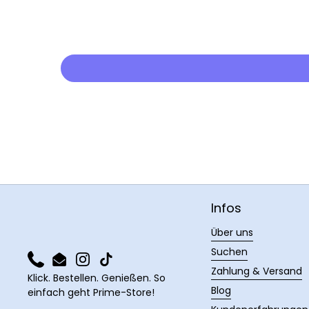
Infos
Über uns
Suchen
Phone
Email
Instagram
TikTok
Zahlung & Versand
Klick. Bestellen. Genießen. So
Blog
einfach geht Prime-Store!