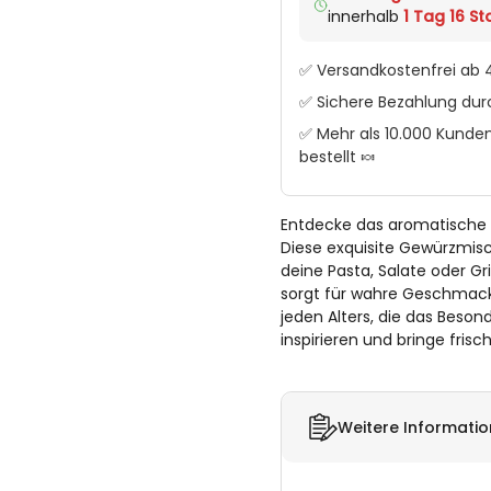
innerhalb
1 Tag 16 Std
✅ Versandkostenfrei ab 4
✅ Sichere Bezahlung du
✅ Mehr als 10.000 Kunden
bestellt 🍬
Entdecke das aromatische W
Diese exquisite Gewürzmisc
deine Pasta, Salate oder Gr
sorgt für wahre Geschmack
jeden Alters, die das Beson
inspirieren und bringe fris
Weitere Informati