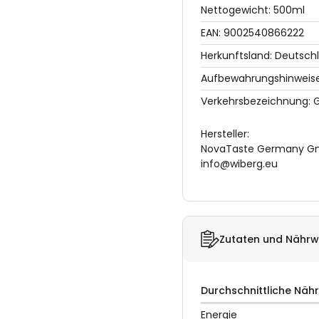
Nettogewicht: 500ml
EAN: 9002540866222
Herkunftsland: Deutsch
Aufbewahrungshinweise:
Verkehrsbezeichnung:
Hersteller:
NovaTaste Germany GmbH
info@wiberg.eu
Zutaten und Nährw
Durchschnittliche Näh
Energie