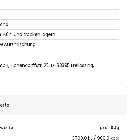
land
 Kühl und trocken lagern.
 Gewürzmischung
, Eichendorffstr. 25, D-83395 Freilassing,
erte
rwerte
pro 100g
3700,0 kJ / 900,0 kcal