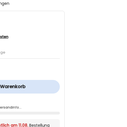
ungen
sten
age
n Warenkorb
Versandinfo…
tlich am 11.08.
Bestellung