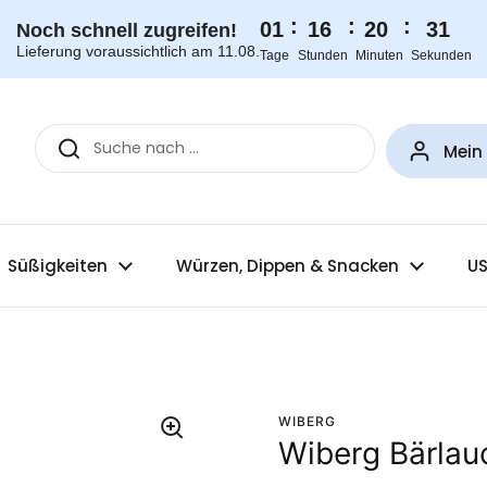
:
:
:
01
16
20
31
Noch schnell zugreifen!
Lieferung voraussichtlich am 11.08.
Tage
Stunden
Minuten
Sekunden
Mein
Süßigkeiten
Würzen, Dippen & Snacken
US
WIBERG
Wiberg Bärlau