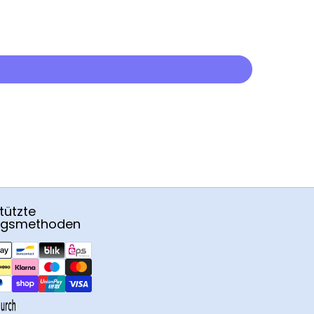
tützte
ngsmethoden