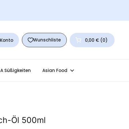
Wunschliste
 Konto
0,00 €
0
Warenkorb öffnen
A Süßigkeiten
Asian Food
ch-Öl 500ml