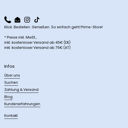
Phone
Email
Instagram
TikTok
Klick. Bestellen. Genießen. So einfach geht Prime-Store!
* Preise inkl. MwSt.,
inkl. kostenloser Versand ab 45€ (DE)
inkl. kostenloser Versand ab 75€ (AT)
Infos
Über uns
Suchen
Zahlung & Versand
Blog
Kundenerfahrungen
Kontakt