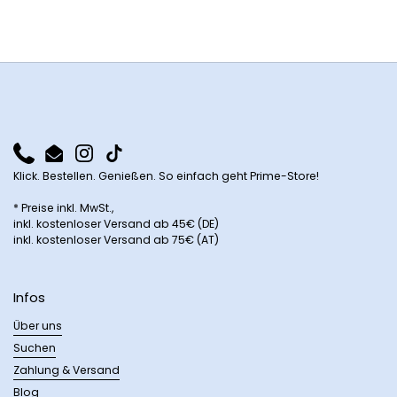
Phone
Email
Instagram
TikTok
Klick. Bestellen. Genießen. So einfach geht Prime-Store!
* Preise inkl. MwSt.,
inkl. kostenloser Versand ab 45€ (DE)
inkl. kostenloser Versand ab 75€ (AT)
Infos
Über uns
Suchen
Zahlung & Versand
Blog