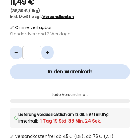
11,49 €
(38,30 € / 1kg)
inkl. MwSt. zzgl.
Versandkosten
✅ Online verfügbar
Standardversand 2 Werktage
−
+
In den Warenkorb
Lade Versandinfo…
Bestellung
Lieferung voraussichtlich am 13.08.
innerhalb
1 Tag 19 Std. 38 Min. 23 Sek.
✅ Versandkostenfrei ab 45 € (DE), ab 75 € (AT)