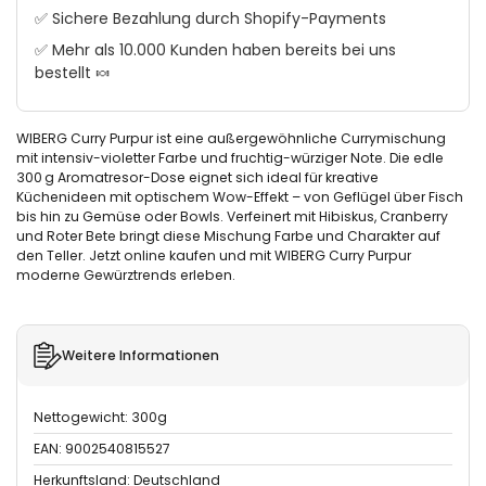
✅ Sichere Bezahlung durch Shopify-Payments
✅ Mehr als 10.000 Kunden haben bereits bei uns
bestellt 🍬
WIBERG Curry Purpur ist eine außergewöhnliche Currymischung
mit intensiv-violetter Farbe und fruchtig-würziger Note. Die edle
300 g Aromatresor-Dose eignet sich ideal für kreative
Küchenideen mit optischem Wow-Effekt – von Geflügel über Fisch
bis hin zu Gemüse oder Bowls. Verfeinert mit Hibiskus, Cranberry
und Roter Bete bringt diese Mischung Farbe und Charakter auf
den Teller. Jetzt online kaufen und mit WIBERG Curry Purpur
moderne Gewürztrends erleben.
Weitere Informationen
Nettogewicht: 300g
EAN: 9002540815527
Herkunftsland: Deutschland