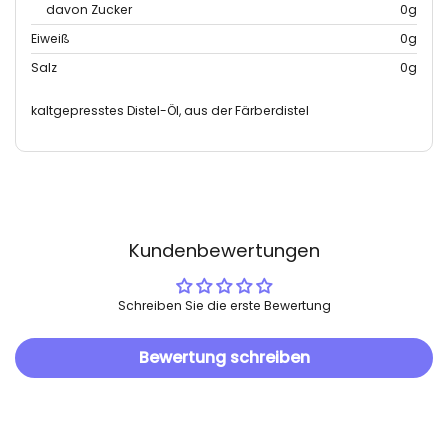
davon Zucker
0g
Eiweiß
0g
Salz
0g
kaltgepresstes Distel-Öl, aus der Färberdistel
Kundenbewertungen
Schreiben Sie die erste Bewertung
Bewertung schreiben