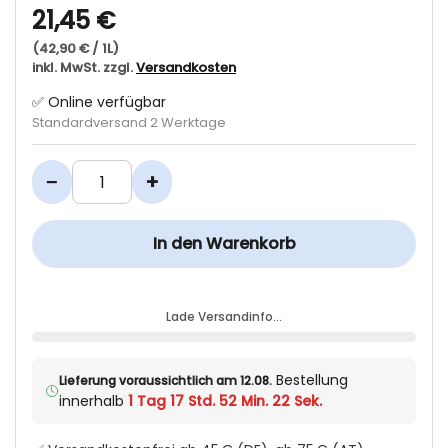
21,45 €
(42,90 € / 1L)
inkl. MwSt. zzgl.
Versandkosten
✅ Online verfügbar
Standardversand 2 Werktage
−
+
In den Warenkorb
Lade Versandinfo…
Bestellung
Lieferung voraussichtlich am 12.08.
innerhalb
1 Tag 17 Std. 52 Min. 22 Sek.