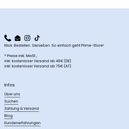
Phone
Email
Instagram
TikTok
Klick. Bestellen. Genießen. So einfach geht Prime-Store!
* Preise inkl. MwSt.,
inkl. kostenloser Versand ab 45€ (DE)
inkl. kostenloser Versand ab 75€ (AT)
Infos
Über uns
Suchen
Zahlung & Versand
Blog
Kundenerfahrungen