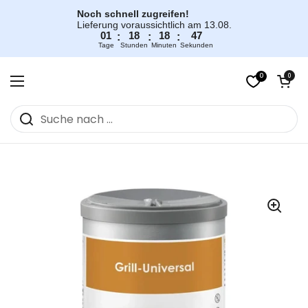
Zum Inhalt springen
Noch schnell zugreifen!
Lieferung voraussichtlich am 13.08.
01
18
18
46
:
:
:
Tage
Stunden
Minuten
Sekunden
0
Warenkorb öff
0
Menü öffnen