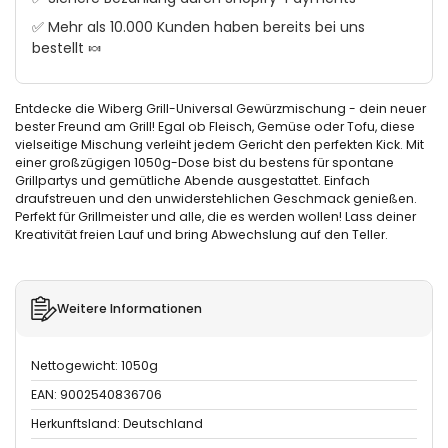
✅ Mehr als 10.000 Kunden haben bereits bei uns
bestellt 🍬
Entdecke die Wiberg Grill-Universal Gewürzmischung - dein neuer
bester Freund am Grill! Egal ob Fleisch, Gemüse oder Tofu, diese
vielseitige Mischung verleiht jedem Gericht den perfekten Kick. Mit
einer großzügigen 1050g-Dose bist du bestens für spontane
Grillpartys und gemütliche Abende ausgestattet. Einfach
draufstreuen und den unwiderstehlichen Geschmack genießen.
Perfekt für Grillmeister und alle, die es werden wollen! Lass deiner
Kreativität freien Lauf und bring Abwechslung auf den Teller.
Weitere Informationen
Nettogewicht: 1050g
EAN: 9002540836706
Herkunftsland: Deutschland