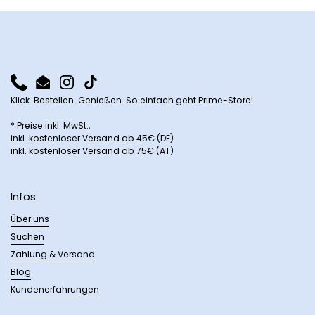
Phone
Email
Instagram
TikTok
Klick. Bestellen. Genießen. So einfach geht Prime-Store!
* Preise inkl. MwSt.,
inkl. kostenloser Versand ab 45€ (DE)
inkl. kostenloser Versand ab 75€ (AT)
Infos
Über uns
Suchen
Zahlung & Versand
Blog
Kundenerfahrungen