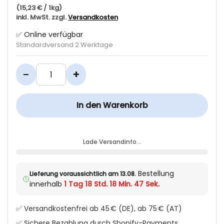
(15,23 € / 1kg)
inkl. MwSt. zzgl.
Versandkosten
✅ Online verfügbar
Standardversand 2 Werktage
−
+
In den Warenkorb
Lade Versandinfo…
Bestellung
Lieferung voraussichtlich am 13.08.
innerhalb
1 Tag 18 Std. 18 Min. 46 Sek.
✅ Versandkostenfrei ab 45 € (DE), ab 75 € (AT)
✅ Sichere Bezahlung durch Shopify-Payments