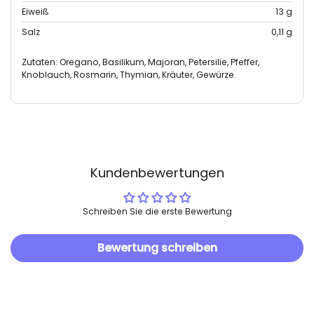
Eiweiß
13 g
Salz
0,11 g
Zutaten: Oregano, Basilikum, Majoran, Petersilie, Pfeffer,
Knoblauch, Rosmarin, Thymian, Kräuter, Gewürze.
Kundenbewertungen
Schreiben Sie die erste Bewertung
Bewertung schreiben