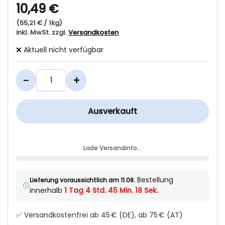
10,49 €
(55,21 € / 1kg)
inkl. MwSt. zzgl.
Versandkosten
❌ Aktuell nicht verfügbar
−
+
Ausverkauft
Lade Versandinfo…
Bestellung
Lieferung voraussichtlich am 11.08.
innerhalb
1 Tag 4 Std. 45 Min. 18 Sek.
✅ Versandkostenfrei ab 45 € (DE), ab 75 € (AT)