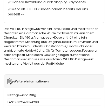
✅ Sichere Bezahlung durch Shopify-Payments
✅ Mehr als 10.000 Kunden haben bereits bei uns
bestellt 🍬
Das WIBERG Pizzagewürz verleiht Pizza, Pasta und mediterranen
Gerichten eine aromatische Würze mit typisch italienischem
Charakter. Die 190 g Aromatresor-Dose enthält eine fein
abgestimmte Mischung aus Oregano, Basilikum, Thymian und
weiteren Kräutern – ideal für Gastronomie, Foodtrucks oder
ambitionierte Hobbyköche. Ob für Tomatensaucen, Focaccia
oder Antipasti: Mit diesem Gewürz gelingen authentische
Geschmackserlebnisse wie aus Italien. WIBERG Pizzagewürz –
mediterrane Vielfalt aus der Profi-Küche.
Weitere Informationen
Nettogewicht: 190g
EAN: 9002540824208