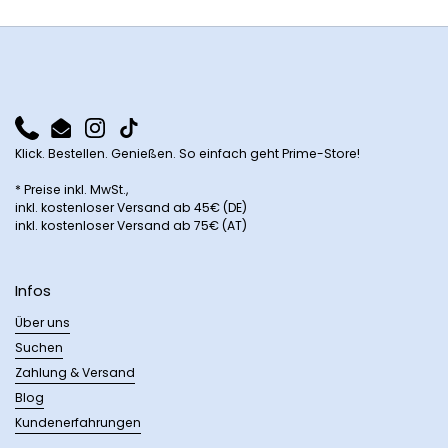
Phone
Email
Instagram
TikTok
Klick. Bestellen. Genießen. So einfach geht Prime-Store!
* Preise inkl. MwSt.,
inkl. kostenloser Versand ab 45€ (DE)
inkl. kostenloser Versand ab 75€ (AT)
Infos
Über uns
Suchen
Zahlung & Versand
Blog
Kundenerfahrungen